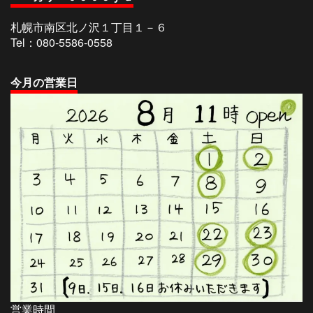
札幌市南区北ノ沢１丁目１－６
Tel：080-5586-0558
今
月の営業日
営業時間