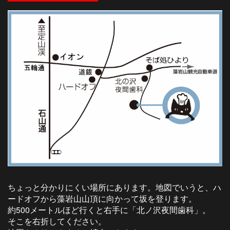
ちょっと分かりにくい場所にあります。地図でいうと、ハ
ードオフから藻岩山山頂に向かって坂を登ります。
約500メートルほど行くと右手に「北ノ沢夜間歯科」。
そこを右折してください。