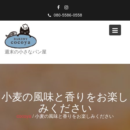
Skip
to
080-5586-0558
content
週末の小さなパン屋
小麦の風味と香りをお楽し
みください
cocoya
/
小麦の風味と香りをお楽しみください