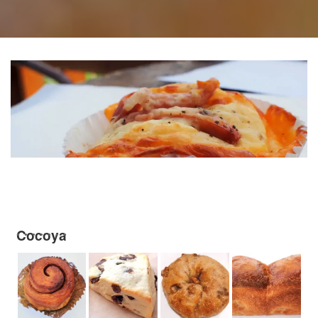
Cocoya