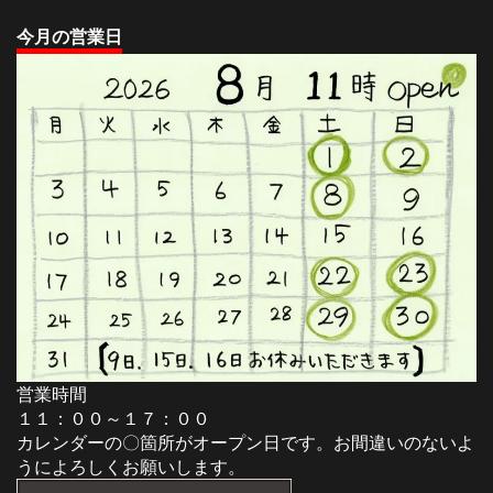
今
月の営業日
営業時間
１１：００～１７：００
カレンダーの〇箇所がオープン日です。お間違いのないよ
うによろしくお願いします。