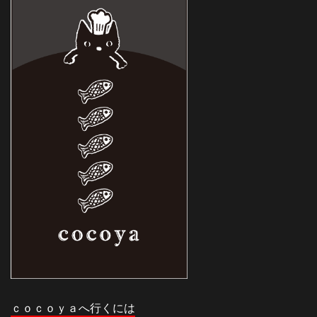
ｃｏｃｏｙａへ行くには