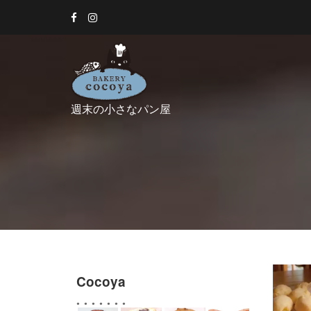
Skip
to
content
週末の小さなパン屋
Cocoya