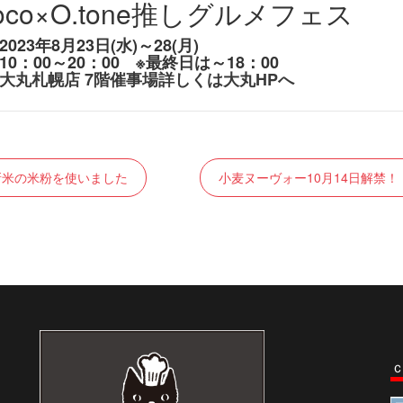
roco×O.tone推しグルメフェス
023年8月23日(水)～28(月)
10：00～20：00 ※最終日は～18：00
大丸札幌店 7階催事場詳しくは大丸HPへ
新米の米粉を使いました
小麦ヌーヴォー10月14日解禁！