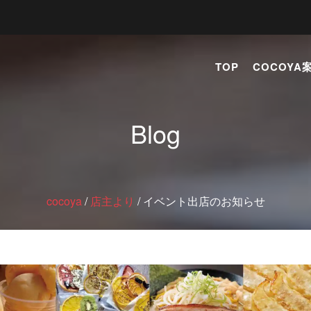
TOP
COCOYA
Blog
cocoya
/
店主より
/
イベント出店のお知らせ