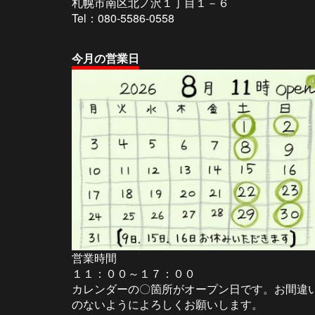
ン
札幌市南区北ノ沢１丁目１－６
Tel：080-5586-0558
今
月の営業日
営業時間
１１：００～１７：００
カレンダーの〇箇所がオープン日です。お間違
のないようによろしくお願いします。