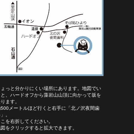
ちょっと分かりにくい場所にあります。地図でい
うと、ハードオフから藻岩山山頂に向かって坂を
登ります。
約500メートルほど行くと右手に「北ノ沢夜間歯
科」。
そこを右折してください。
地図をクリックすると拡大できます。