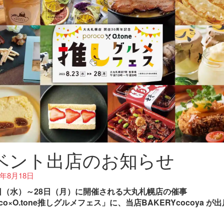
ベント出店のお知らせ
3年8月18日
3日（水）～28日（月）に開催される大丸札幌店の催事
oco×O.tone推しグルメフェス」に、当店BAKERYcocoya が