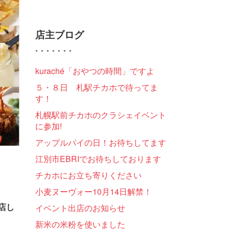
店主ブログ
kuraché「おやつの時間」ですよ
５・８日 札駅チカホで待ってま
す！
札幌駅前チカホのクラシェイベント
に参加!
アップルパイの日！お待ちしてます
江別市EBRIでお待ちしております
チカホにお立ち寄りください
小麦ヌーヴォー10月14日解禁！
出店し
イベント出店のお知らせ
新米の米粉を使いました