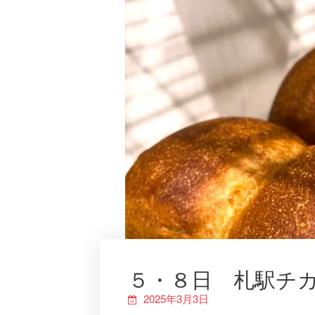
５・８日 札駅チ
2025年3月3日