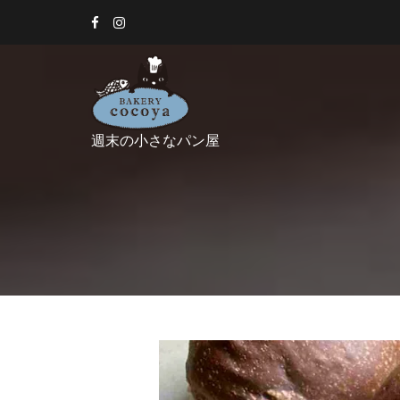
Skip
to
content
週末の小さなパン屋