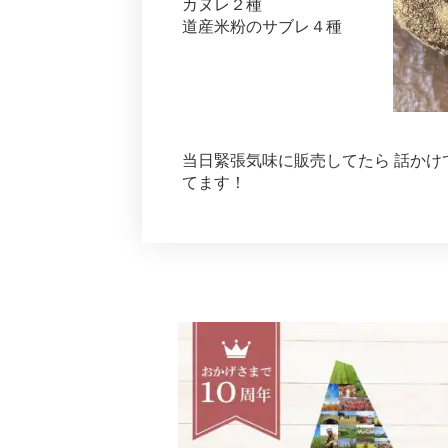
カヌレ２種
道産米粉のサブレ４種
当日緊張気味に販売してたら 話かけ
てます！