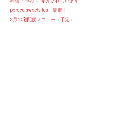
雑誌「HO」に紹介されています
poroco sweets fes 開催!!
2月の宅配便メニュー（予定）