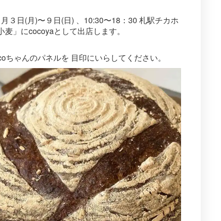
３日(月)〜９日(日) 、10:30〜18：30 札駅チカホ
麦」にcocoyaとして出店します。
coちゃんのパネルを 目印にいらしてください。