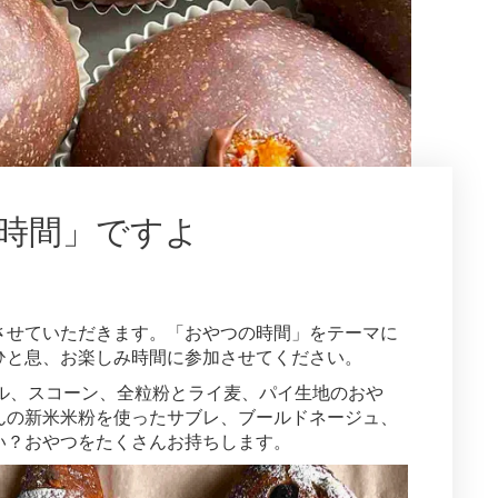
つの時間」ですよ
させていただきます。「おやつの時間」をテーマに
ひと息、お楽しみ時間に参加させてください。
ロール、スコーン、全粒粉とライ麦、パイ生地のおや
んの新米米粉を使ったサブレ、ブールドネージュ、
い？おやつをたくさんお持ちします。