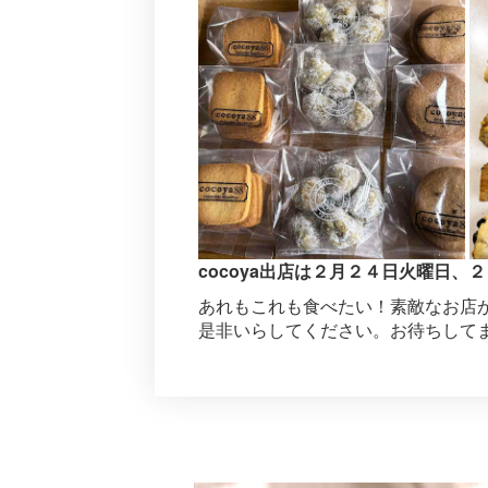
cocoya出店は２月２４日火曜日
あれもこれも食べたい！素敵なお店
是非いらしてください。お待ちして