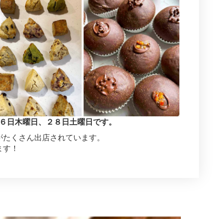
、２６日木曜日、２８日土曜日です。
がたくさん出店されています。
ます！