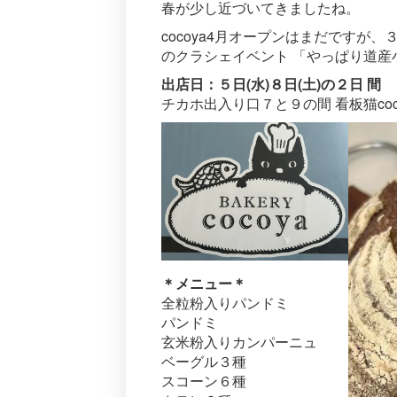
春が少し近づいてきましたね。
cocoya4月オープンはまだですが、３月
のクラシェイベント 「やっぱり道産小
出店日：５日(水)８日(土)の２日 間
チカホ出入り口７と９の間 看板猫co
＊メニュー＊
全粒粉入りパンドミ
パンドミ
玄米粉入りカンパーニュ
ベーグル３種
スコーン６種