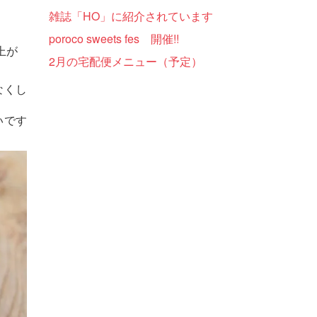
雑誌「HO」に紹介されています
poroco sweets fes 開催!!
上が
2月の宅配便メニュー（予定）
なくし
いです