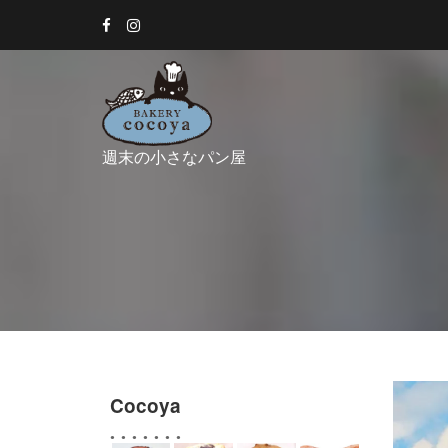
Skip
to
content
週末の小さなパン屋
Cocoya