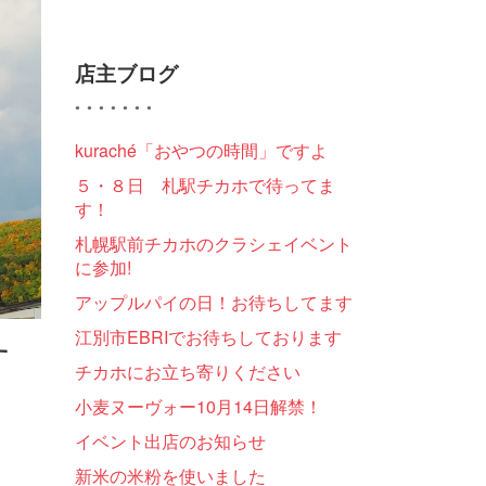
店主ブログ
kuraché「おやつの時間」ですよ
５・８日 札駅チカホで待ってま
す！
札幌駅前チカホのクラシェイベント
に参加!
アップルパイの日！お待ちしてます
江別市EBRIでお待ちしております
す
チカホにお立ち寄りください
小麦ヌーヴォー10月14日解禁！
イベント出店のお知らせ
新米の米粉を使いました