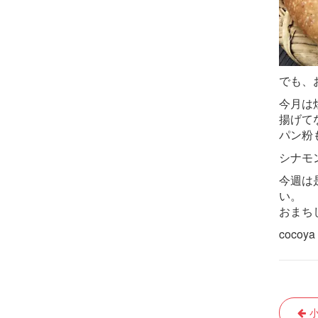
でも、
今月は
揚げて
パン粉
シナモ
今週は
い。
おまち
cocoya
投