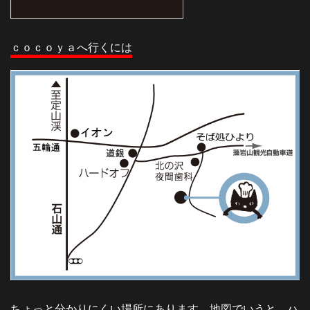
ｃｏｃｏｙａへ行くには
ちょっと分かりにくい場所にあります。地図でいうと、ハ