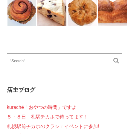
シ
ョ
ン
店主ブログ
kuraché「おやつの時間」ですよ
５・８日 札駅チカホで待ってます！
札幌駅前チカホのクラシェイベントに参加!