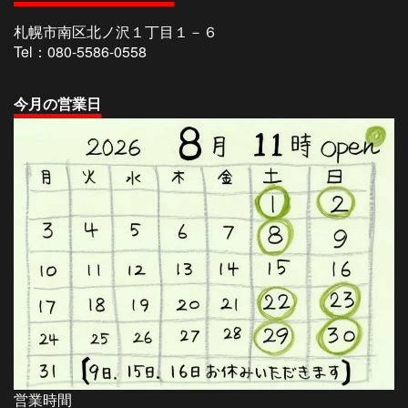
札幌市南区北ノ沢１丁目１－６
Tel：080-5586-0558
今
月の営業日
営業時間