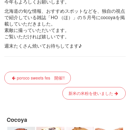
今年もよろしくお願いします。
北海道の旬な情報、おすすめスポットなどを、独自の視点
で紹介している雑誌「HO （ほ）」の５月号にcocoyaを掲
載していただきました。
素敵に撮っていただいてます。
ご覧いただければ嬉しいです。
週末たくさん焼いてお待ちしてます♪
投
poroco sweets fes 開催!!
稿
ナ
新米の米粉を使いました
ビ
ゲ
Cocoya
ー